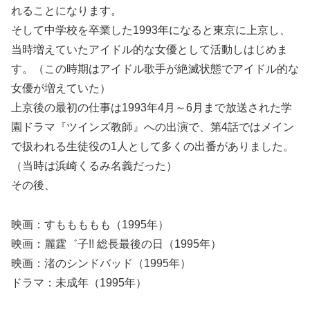
れることになります。
そして中学校を卒業した1993年になると東京に上京し、
当時増えていたアイドル的な女優として活動しはじめま
す。（この時期はアイドル歌手が絶滅状態でアイドル的な
女優が増えていた）
上京後の最初の仕事は1993年4月～6月まで放送された学
園ドラマ『ツインズ教師』への出演で、第4話ではメイン
で扱われる生徒役の1人として多くの出番がありました。
（当時は浜崎くるみ名義だった）
その後、
映画：すももももも（1995年）
映画：麗霆゛子!! 総長最後の日（1995年）
映画：渚のシンドバッド（1995年）
ドラマ：未成年（1995年）