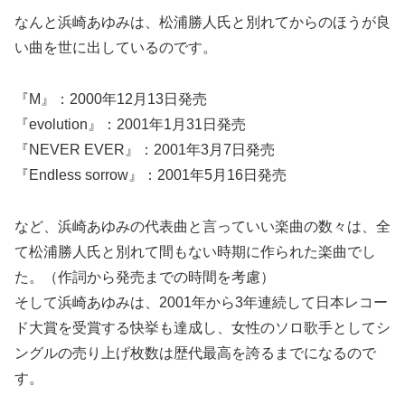
なんと浜崎あゆみは、松浦勝人氏と別れてからのほうが良
い曲を世に出しているのです。
『M』：2000年12月13日発売
『evolution』：2001年1月31日発売
『NEVER EVER』：2001年3月7日発売
『Endless sorrow』：2001年5月16日発売
など、浜崎あゆみの代表曲と言っていい楽曲の数々は、全
て松浦勝人氏と別れて間もない時期に作られた楽曲でし
た。（作詞から発売までの時間を考慮）
そして浜崎あゆみは、2001年から3年連続して日本レコー
ド大賞を受賞する快挙も達成し、女性のソロ歌手としてシ
ングルの売り上げ枚数は歴代最高を誇るまでになるので
す。