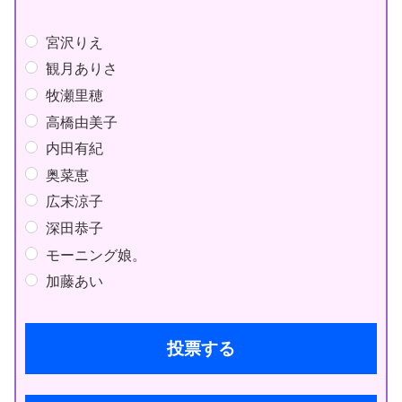
宮沢りえ
観月ありさ
牧瀬里穂
高橋由美子
内田有紀
奥菜恵
広末涼子
深田恭子
モーニング娘。
加藤あい