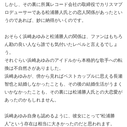
しかし、その裏に所属レコード会社の取締役でカリスマプ
ロデューサーである松浦勝人氏との恋人関係があったとい
うのであれば、妙に納得がいくのです。
おそらく浜崎あゆみと松浦勝人の関係は、ファンはもちろ
ん勘の良い人なら誰でも気付いたレベルと言えるでしょ
う。
それぐらい浜崎あゆみのアイドルから本格的な歌手への転
換は不自然さがありました。
浜崎あゆみが、傍から見ればベストカップルに思える長瀬
智也と結婚しなかったことも、その後の結婚生活がうまく
いかなかったことも、その裏には松浦勝人氏との大恋愛が
あったのかもしれません。
浜崎あゆみ自身も認めるように、彼女にとって“松浦勝
人”という存在は相当に大きかったのだと思われます。