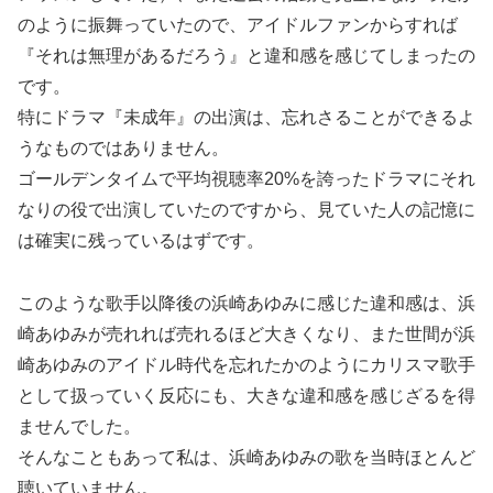
のように振舞っていたので、アイドルファンからすれば
『それは無理があるだろう』と違和感を感じてしまったの
です。
特にドラマ『未成年』の出演は、忘れさることができるよ
うなものではありません。
ゴールデンタイムで平均視聴率20%を誇ったドラマにそれ
なりの役で出演していたのですから、見ていた人の記憶に
は確実に残っているはずです。
このような歌手以降後の浜崎あゆみに感じた違和感は、浜
崎あゆみが売れれば売れるほど大きくなり、また世間が浜
崎あゆみのアイドル時代を忘れたかのようにカリスマ歌手
として扱っていく反応にも、大きな違和感を感じざるを得
ませんでした。
そんなこともあって私は、浜崎あゆみの歌を当時ほとんど
聴いていません。