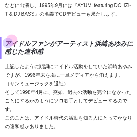
などに出演し、1995年9月には『AYUMI featuring DOHZI-
T & DJ BASS』の名義でCDデビューも果たします。
アイドルファンがアーティスト浜崎あゆみに
感じた違和感
上記したように順調にアイドル活動をしていた浜崎あゆみ
ですが、1996年末を境に一旦メディアから消えます。
（サンミュージックを退社）
そして1998年4月に、突如、過去の活動を完全になかった
ことにするかのようにソロ歌手としてデビューするので
す。
このことは、アイドル時代の活動を知る人にとってかなり
の違和感がありました。