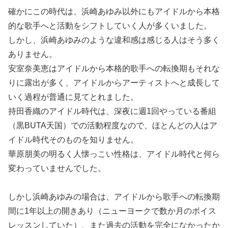
確かにこの時代は、浜崎あゆみ以外にもアイドルから本格
的な歌手へと活動をシフトしていく人が多くいました。
しかし、浜崎あゆみのような違和感は感じる人はそう多く
ありません。
安室奈美恵はアイドルから本格的歌手への転換期もそれな
りに露出が多く、アイドルからアーティストへと成長して
いく過程が普通に見てとれました。
持田香織のアイドル時代は、深夜に週1回やっている番組
（黒BUTA天国）での活動程度なので、ほとんどの人はア
イドル時代そのものを知りません。
華原朋美の明るく人懐っこい性格は、アイドル時代と何ら
変わっていませんでした。
しかし浜崎あゆみの場合は、アイドルから歌手への転換期
間に1年以上の開きあり（ニューヨークで数か月のボイス
レッスンしていた）、また過去の活動を完全になかったか