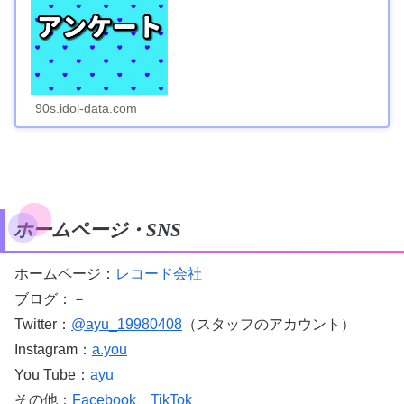
90s.idol-data.com
ホームページ・SNS
ホームページ：
レコード会社
ブログ：－
Twitter：
@ayu_19980408
（スタッフのアカウント）
Instagram：
a.you
You Tube：
ayu
その他：
Facebook
、
TikTok