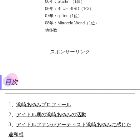
06年：Startin’（1位）
06年：BLUE BIRD（1位）
07年：glitter（1位）
08年：Mirrorcle World（1位）
他多数
スポンサーリンク
目次
1、
浜崎あゆみプロフィール
2、
アイドル期の浜崎あゆみの活動
3、
アイドルファンがアーティスト浜崎あゆみに感じた
違和感