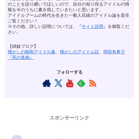
のことを語り継いでほしいので、自分の知り得るアイドルの情
報を今のうちに書き残していきたいと思います。
アイドルブームの時代を生きた一般人目線のアイドル論を是非
ご覧ください！
※その他、詳しい説明については、『
サイト説明
』を御覧くだ
さい。
【姉妹ブログ】
懐かしの昭和アイドル集
、
懐かしのアイドル話
、
岡田有希子
『死の真相』
フォローする
スポンサーリンク