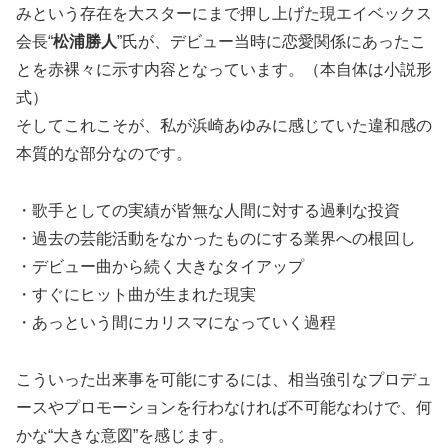
みという存在を大スターにまで押し上げた現エイベックス
会長“
松浦勝人
”氏が、デビュー当時に恋愛関係にあったこ
とを赤裸々に示す内容となっています。（本自体は小説形
式）
そしてこれこそが、私が浜崎あゆみに感じていた違和感の
本質的な部分なのです。
・歌手としての実績が皆無な人間に対する過剰な投資
・過去の芸能活動をなかったものにする業界への根回し
・デビュー曲から続く大きなタイアップ
・すぐにヒット曲が生まれた現実
・あっという間にカリスマになっていく過程
こういった出来事を可能にするには、相当強引なプロデュ
ースやプロモーションを行わなければ不可能なわけで、何
かな“大きな意図”を感じます。