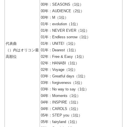
00年：SEASONS（1位）
00年：AUDIENCE（2位）
00年：M（1位）
01年：evolution（1位）
01年：NEVER EVER（1位）
01年：Endless sorrow（1位）
代表曲
01年：UNITE!（1位）
（）内はオリコン最
01年：Dearest（1位）
高順位
02年：Free & Easy（1位）
02年：HANABI（1位）
02年：Voyage（1位）
03年：Greatful days（1位）
03年：forgiveness（1位）
03年：No way to say（1位）
04年：Moments（1位）
04年：INSPIRE（1位）
04年：CAROLS（1位）
05年：STEP you（1位）
05年：fairyland（1位）