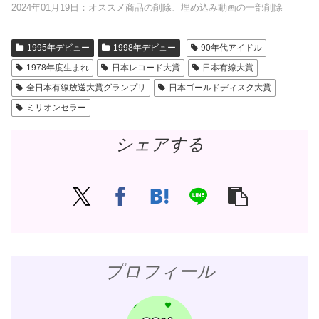
2024年01月19日：オススメ商品の削除、埋め込み動画の一部削除
1995年デビュー
1998年デビュー
90年代アイドル
1978年度生まれ
日本レコード大賞
日本有線大賞
全日本有線放送大賞グランプリ
日本ゴールドディスク大賞
ミリオンセラー
シェアする
プロフィール