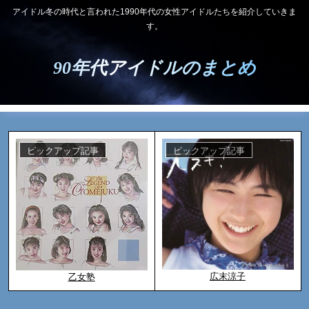
アイドル冬の時代と言われた1990年代の女性アイドルたちを紹介していきま
す。
90年代アイドルのまとめ
ピックアップ記事
ピックアップ記事
広末涼子
乙女塾