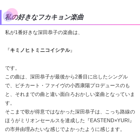
私の好きなフカキョン楽曲
私が1番好きな深田恭子の楽曲は、
『
キミノヒトミニコイシテル
』
です。
この曲は、深田恭子が最後から2番目に出したシングル
で、ピチカート・ファイヴの小西康陽プロデュースのも
と、それまでの曲と違い面白ろおかしい楽曲となっていま
す。
そこまで歌が得意ではなかった深田恭子は、こっち路線の
ほうがミリオンセールスを達成した『EASTEND×YURI』
の市井由理みたいな感じでよかったように感じます。