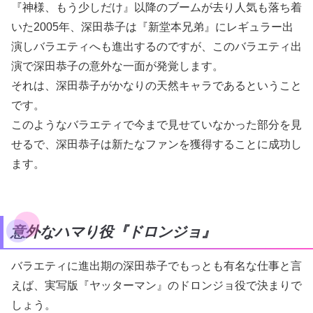
『神様、もう少しだけ』以降のブームが去り人気も落ち着
いた2005年、深田恭子は『新堂本兄弟』にレギュラー出
演しバラエティへも進出するのですが、このバラエティ出
演で深田恭子の意外な一面が発覚します。
それは、深田恭子がかなりの天然キャラであるということ
です。
このようなバラエティで今まで見せていなかった部分を見
せるで、深田恭子は新たなファンを獲得することに成功し
ます。
意外なハマり役『ドロンジョ』
バラエティに進出期の深田恭子でもっとも有名な仕事と言
えば、実写版『ヤッターマン』のドロンジョ役で決まりで
しょう。