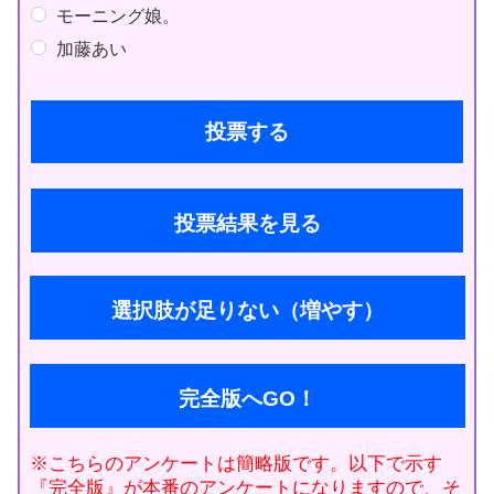
モーニング娘。
加藤あい
投票結果を見る
選択肢が足りない（増やす）
完全版へGO！
※こちらのアンケートは簡略版です。以下で示す
『完全版』が本番のアンケートになりますので、そ