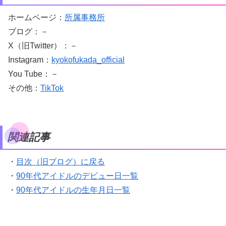
ホームページ：
所属事務所
ブログ：－
X（旧Twitter）：－
Instagram：
kyokofukada_official
You Tube：－
その他：
TikTok
関連記事
・
目次（旧ブログ）に戻る
・
90年代アイドルのデビュー日一覧
・
90年代アイドルの生年月日一覧