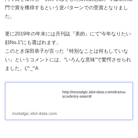
門で賞を獲得するという逆パターンでの受賞となりまし
た。
更に2019年の年末には月刊誌『美的』にて“今年なりたい
顔No.1”にも選ばれます。
このとき深田恭子が言った『特別なことは何もしていな
い』というコメントには、“いろんな意味”で驚愕させられ
ました。(;^_^A
http://nostalgic.idol-data.com/drama-
academy-award/
nostalgic.idol-data.com