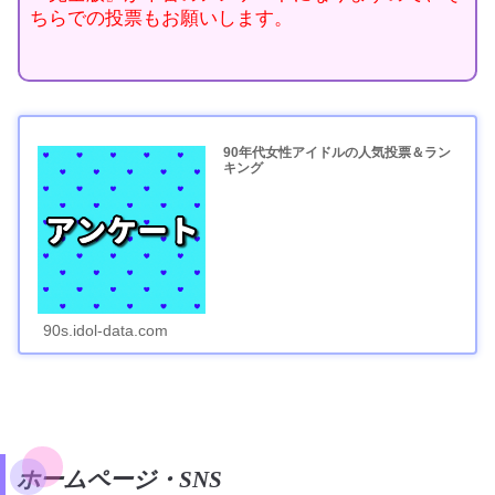
ちらでの投票もお願いします。
90年代女性アイドルの人気投票＆ラン
キング
90s.idol-data.com
ホームページ・SNS