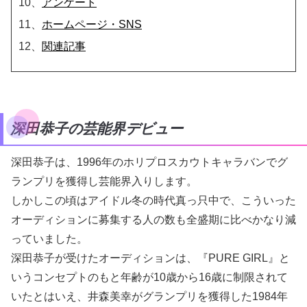
10、
アンケート
11、
ホームページ・SNS
12、
関連記事
深田恭子の芸能界デビュー
深田恭子は、1996年のホリプロスカウトキャラバンでグ
ランプリを獲得し芸能界入りします。
しかしこの頃はアイドル冬の時代真っ只中で、こういった
オーディションに募集する人の数も全盛期に比べかなり減
っていました。
深田恭子が受けたオーディションは、『PURE GIRL』と
いうコンセプトのもと年齢が10歳から16歳に制限されて
いたとはいえ、井森美幸がグランプリを獲得した1984年