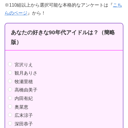
※110組以上から選択可能な本格的なアンケートは『
こち
らのページ
』から！
あなたの好きな90年代アイドルは？（簡略
版）
宮沢りえ
観月ありさ
牧瀬里穂
高橋由美子
内田有紀
奥菜恵
広末涼子
深田恭子