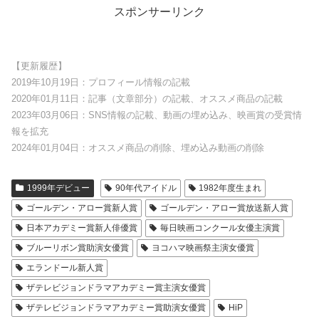
スポンサーリンク
【更新履歴】
2019年10月19日：プロフィール情報の記載
2020年01月11日：記事（文章部分）の記載、オススメ商品の記載
2023年03月06日：SNS情報の記載、動画の埋め込み、映画賞の受賞情
報を拡充
2024年01月04日：オススメ商品の削除、埋め込み動画の削除
1999年デビュー
90年代アイドル
1982年度生まれ
ゴールデン・アロー賞新人賞
ゴールデン・アロー賞放送新人賞
日本アカデミー賞新人俳優賞
毎日映画コンクール女優主演賞
ブルーリボン賞助演女優賞
ヨコハマ映画祭主演女優賞
エランドール新人賞
ザテレビジョンドラマアカデミー賞主演女優賞
ザテレビジョンドラマアカデミー賞助演女優賞
HiP