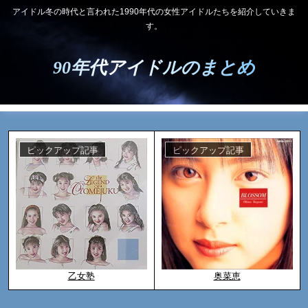
アイドル冬の時代と言われた1990年代の女性アイドルたちを紹介していきま
す。
90年代アイドルのまとめ
ピックアップ記事
ピックアップ記事
乙女塾
奥菜恵