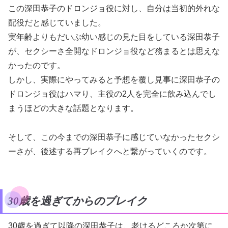
この深田恭子のドロンジョ役に対し、自分は当初的外れな
配役だと感じていました。
実年齢よりもだいぶ幼い感じの見た目をしている深田恭子
が、セクシーさ全開なドロンジョ役など務まるとは思えな
かったのです。
しかし、実際にやってみると予想を覆し見事に深田恭子の
ドロンジョ役はハマり、主役の2人を完全に飲み込んでし
まうほどの大きな話題となります。
そして、この今までの深田恭子に感じていなかったセクシ
ーさが、後述する再ブレイクへと繋がっていくのです。
30歳を過ぎてからのブレイク
30歳を過ぎて以降の深田恭子は、老けるどころか次第に