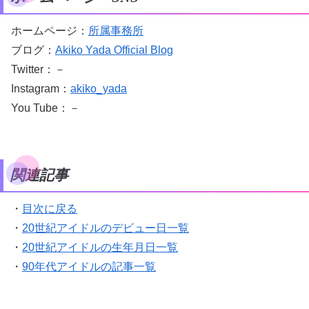
ホームページ：
所属事務所
ブログ：
Akiko Yada Official Blog
Twitter：－
Instagram：
akiko_yada
You Tube：－
関連記事
・
目次に戻る
・
20世紀アイドルのデビュー日一覧
・
20世紀アイドルの生年月日一覧
・
90年代アイドルの記事一覧