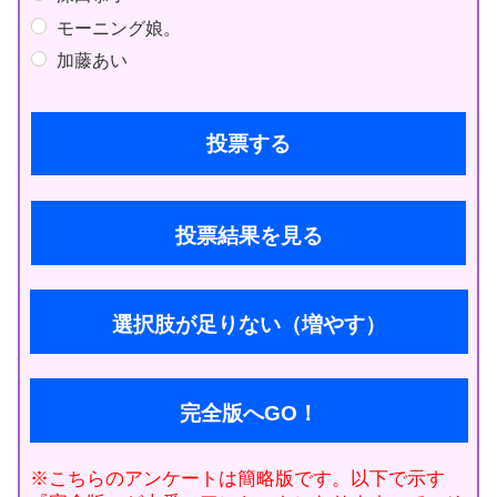
モーニング娘。
加藤あい
投票結果を見る
選択肢が足りない（増やす）
完全版へGO！
※こちらのアンケートは簡略版です。以下で示す