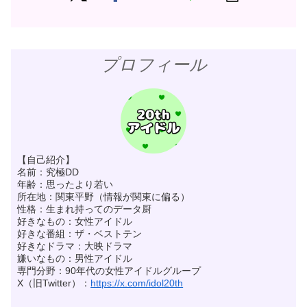
プロフィール
【自己紹介】
名前：究極DD
年齢：思ったより若い
所在地：関東平野（情報が関東に偏る）
性格：生まれ持ってのデータ厨
好きなもの：女性アイドル
好きな番組：ザ・ベストテン
好きなドラマ：大映ドラマ
嫌いなもの：男性アイドル
専門分野：90年代の女性アイドルグループ
X（旧Twitter）：
https://x.com/idol20th