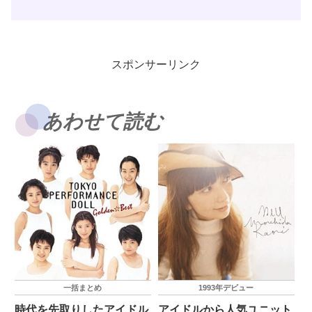
スポンサーリンク
あわせて読む
一括まとめ
1993年デビュー
時代を先取りしたアイドル
アイドルから人気ユニット