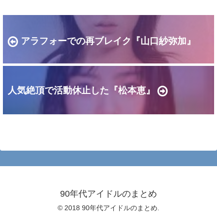
アラフォーでの再ブレイク『山口紗弥加』
人気絶頂で活動休止した『松本恵』
90年代アイドルのまとめ
© 2018 90年代アイドルのまとめ.