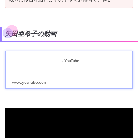
矢田亜希子の動画
- YouTube
www.youtube.com