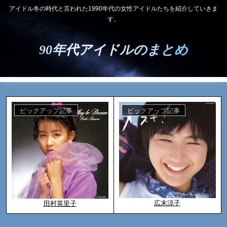
アイドル冬の時代と言われた1990年代の女性アイドルたちを紹介していきま
す。
90年代アイドルのまとめ
ピックアップ記事
ピックアップ記事
広末涼子
田村英里子