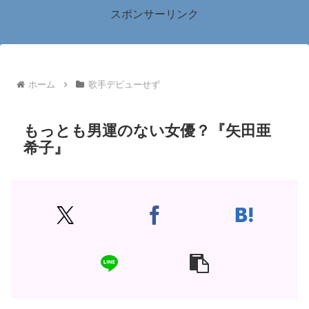
スポンサーリンク
ホーム
歌手デビューせず
もっとも男運のない女優？『矢田亜
希子』