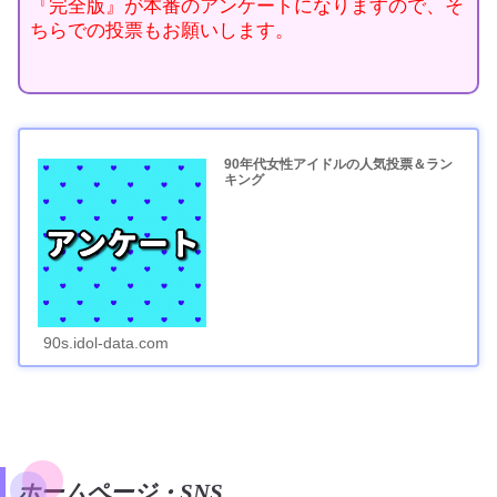
『完全版』が本番のアンケートになりますので、そ
ちらでの投票もお願いします。
90年代女性アイドルの人気投票＆ラン
キング
90s.idol-data.com
ホームページ・SNS