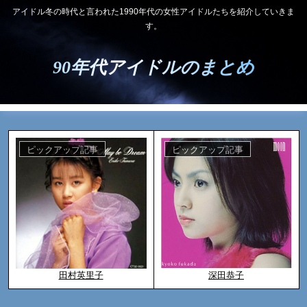
アイドル冬の時代と言われた1990年代の女性アイドルたちを紹介していきま
す。
90年代アイドルのまとめ
ピックアップ記事
ピックアップ記事
田村英里子
深田恭子