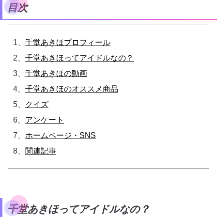
目次
1、
千堂あきほプロフィール
2、
千堂あきほってアイドルなの？
3、
千堂あきほの動画
4、
千堂あきほのオススメ商品
5、
クイズ
6、
アンケート
7、
ホームページ・SNS
8、
関連記事
千堂あきほってアイドルなの？