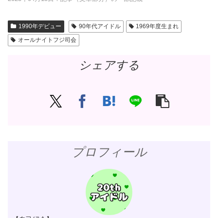
1990年デビュー
90年代アイドル
1969年度生まれ
オールナイトフジ司会
シェアする
プロフィール