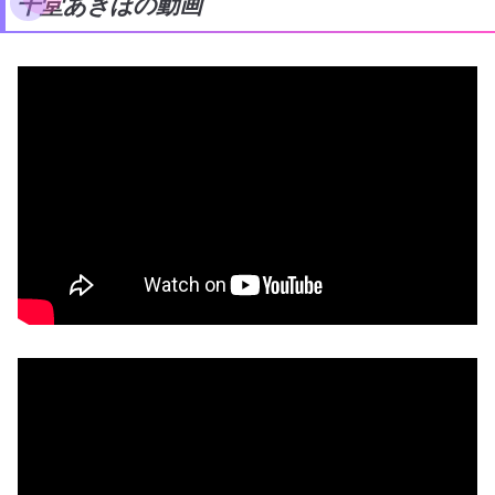
千堂あきほの動画