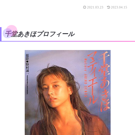
2021.03.23
2023.04.15
千堂あきほプロフィール