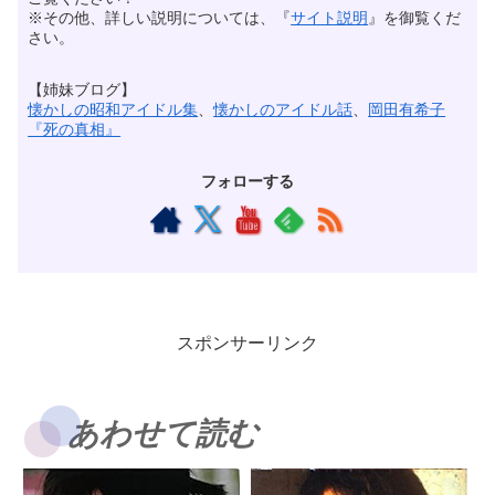
※その他、詳しい説明については、『
サイト説明
』を御覧くだ
さい。
【姉妹ブログ】
懐かしの昭和アイドル集
、
懐かしのアイドル話
、
岡田有希子
『死の真相』
フォローする
スポンサーリンク
あわせて読む