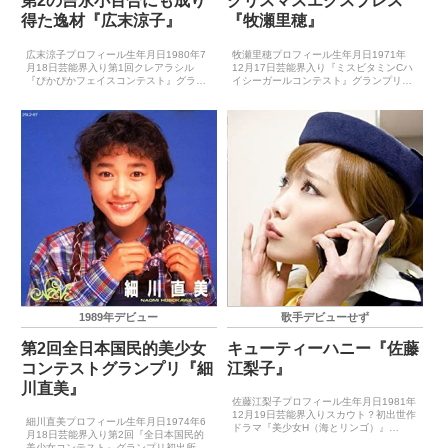
第2の吉永小百合にも成り
クリスマスエクスプレス
得た逸材『広末涼子』
『牧瀬里穂』
広末涼子プロフィール生年月日1980年7
牧瀬里穂プロフィール生年月日1971年
月18日芸能界入り第1回クレアラシル
12月17日芸能界入り『ミスビタミンCハ
『ぴかぴかフェイスコンテスト』グラン
イシーガールコンテスト』グランプリ出
プリ出世作CM『クレアラシル
世作CM『クリスマス・エクスプレス
（P&G）』（1995年春）CM『ポケット
（JR東海）』（1989年）CDデビュー
ベル（NTTドコモ）』（1996年3月）CD
1991年10月30日（Miracle Love）ゴ...
デビュー199...
1989年デビュー
歌手デビューせず
第2回全日本国民的美少女
キューティーハニー『佐藤
コンテストグランプリ『細
江梨子』
川直美』
佐藤江梨子プロフィール生年月日1981年
12月19日芸能界入りスカウト？初出世作
細川直美プロフィール生年月日1974年6
ドラマ『美少女H（海とリンゴ）』
月18日芸能界入り第2回『全日本国民的
（1998年8月）CDデビュー－主要音楽祭
美少女コンテスト』グランプリ初出所作