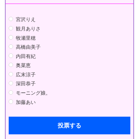
宮沢りえ
観月ありさ
牧瀬里穂
高橋由美子
内田有紀
奥菜恵
広末涼子
深田恭子
モーニング娘。
加藤あい