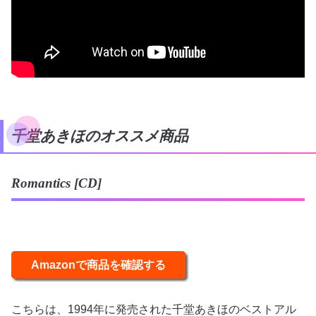
千堂あきほのオススメ商品
Romantics [CD]
Amazonで商品を確認する
こちらは、1994年に発売された千堂あきほのベストアル